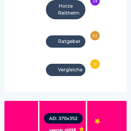
14
Horze
Reithelm
51
Ratgeber
30
Vergleiche