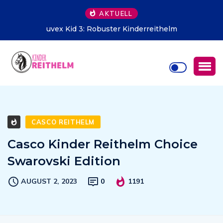
AKTUELL
uvex Kid 3: Robuster Kinderreithelm
CASCO REITHELM
Casco Kinder Reithelm Choice
Swarovski Edition
AUGUST 2, 2023
0
1191