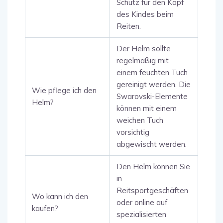
Schutz für den Kopf
des Kindes beim
Reiten.
Der Helm sollte
regelmäßig mit
einem feuchten Tuch
gereinigt werden. Die
Wie pflege ich den
Swarovski-Elemente
Helm?
können mit einem
weichen Tuch
vorsichtig
abgewischt werden.
Den Helm können Sie
in
Reitsportgeschäften
Wo kann ich den
oder online auf
kaufen?
spezialisierten