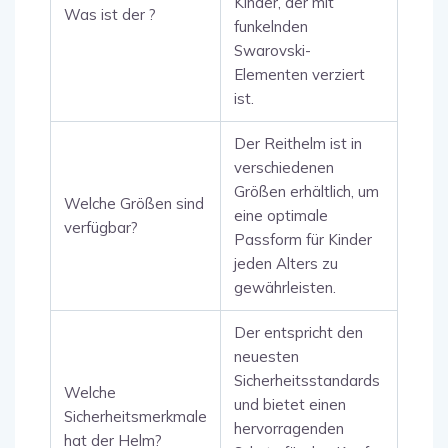
Kinder, der mit
Was ist der ?
funkelnden
Swarovski-
Elementen verziert
ist.
Der Reithelm ist in
verschiedenen
Größen erhältlich, um
Welche Größen sind
eine optimale
verfügbar?
Passform für Kinder
jeden Alters zu
gewährleisten.
Der entspricht den
neuesten
Sicherheitsstandards
Welche
und bietet einen
Sicherheitsmerkmale
hervorragenden
hat der Helm?