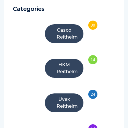
Categories
30
Casco
Reithelm
14
HKM
Reithelm
24
Uvex
Reithelm